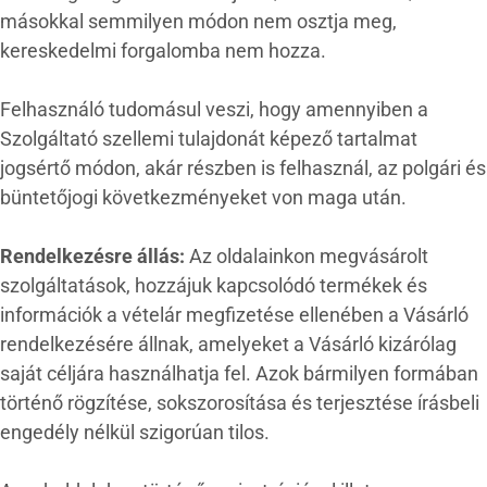
másokkal semmilyen módon nem osztja meg,
kereskedelmi forgalomba nem hozza.
Felhasználó tudomásul veszi, hogy amennyiben a
Szolgáltató szellemi tulajdonát képező tartalmat
jogsértő módon, akár részben is felhasznál, az polgári és
büntetőjogi következményeket von maga után.
Rendelkezésre állás:
Az oldalainkon megvásárolt
szolgáltatások, hozzájuk kapcsolódó termékek és
információk a vételár megfizetése ellenében a Vásárló
rendelkezésére állnak, amelyeket a Vásárló kizárólag
saját céljára használhatja fel. Azok bármilyen formában
történő rögzítése, sokszorosítása és terjesztése írásbeli
engedély nélkül szigorúan tilos.