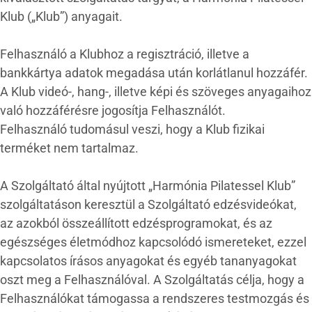
Klub („Klub”) anyagait.
Felhasználó a Klubhoz a regisztráció, illetve a
bankkártya adatok megadása után korlátlanul hozzáfér.
A Klub videó-, hang-, illetve képi és szöveges anyagaihoz
való hozzáférésre jogosítja Felhasználót.
Felhasználó tudomásul veszi, hogy a Klub fizikai
terméket nem tartalmaz.
A Szolgáltató által nyújtott „Harmónia Pilatessel Klub”
szolgáltatáson keresztül a Szolgáltató edzésvideókat,
az azokból összeállított edzésprogramokat, és az
egészséges életmódhoz kapcsolódó ismereteket, ezzel
kapcsolatos írásos anyagokat és egyéb tananyagokat
oszt meg a Felhasználóval. A Szolgáltatás célja, hogy a
Felhasználókat támogassa a rendszeres testmozgás és