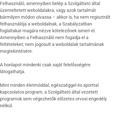
Felhasználó, amennyiben belép a Szolgáltató által
üzemeltetett weboldalakra, vagy azok tartalmát
bármilyen módon olvassa – akkor is, ha nem regisztrált
felhasználója a weboldalnak, a Szabályzatban
foglaltakat magára nézve kötelezőnek ismeri el.
Amennyiben a Felhasználó nem fogadja el a
feltételeket, nem jogosult a weboldalak tartalmának
megtekintésére.
A honlapot mindenki csak saját felelősségére
látogathatja.
Mint minden életmóddal, egészséggel és sporttal
kapcsolatos program, a Szolgáltató által vezetett
programok sem végezhetők előzetes orvosi engedély
nélkül.