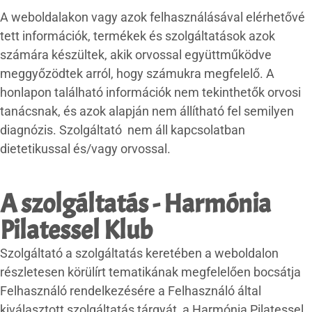
A weboldalakon vagy azok felhasználásával elérhetővé
tett információk, termékek és szolgáltatások azok
számára készültek, akik orvossal együttműködve
meggyőzödtek arról, hogy számukra megfelelő. A
honlapon található információk nem tekinthetők orvosi
tanácsnak, és azok alapján nem állítható fel semilyen
diagnózis. Szolgáltató nem áll kapcsolatban
dietetikussal és/vagy orvossal.
A szolgáltatás - Harmónia
Pilatessel Klub
Szolgáltató a szolgáltatás keretében a weboldalon
részletesen körülírt tematikának megfelelően bocsátja
Felhasználó rendelkezésére a Felhasználó által
kiválasztott szolgáltatás tárgyát, a Harmónia Pilatessel