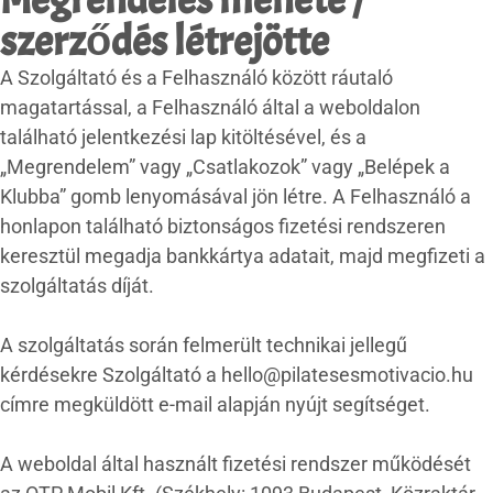
szerződés létrejötte
A Szolgáltató és a Felhasználó között ráutaló
magatartással, a Felhasználó által a weboldalon
található jelentkezési lap kitöltésével, és a
„Megrendelem” vagy „Csatlakozok” vagy „Belépek a
Klubba” gomb lenyomásával jön létre. A Felhasználó a
honlapon található biztonságos fizetési rendszeren
keresztül megadja bankkártya adatait, majd megfizeti a
szolgáltatás díját.
A szolgáltatás során felmerült technikai jellegű
kérdésekre Szolgáltató a hello@pilatesesmotivacio.hu
címre megküldött e-mail alapján nyújt segítséget.
A weboldal által használt fizetési rendszer működését