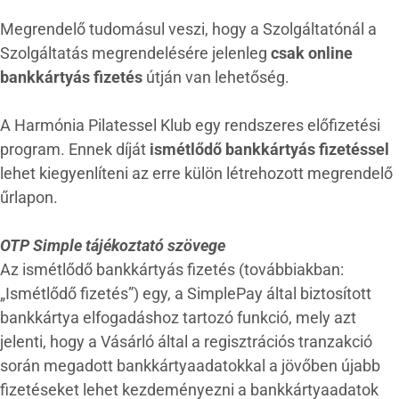
Megrendelő tudomásul veszi, hogy a Szolgáltatónál a
Szolgáltatás megrendelésére jelenleg
csak online
bankkártyás fizetés
útján van lehetőség.
A Harmónia Pilatessel Klub egy rendszeres előfizetési
program. Ennek díját
ismétlődő bankkártyás fizetéssel
lehet kiegyenlíteni az erre külön létrehozott megrendelő
űrlapon.
OTP Simple tájékoztató szövege
Az ismétlődő bankkártyás fizetés (továbbiakban:
„Ismétlődő fizetés”) egy, a SimplePay által biztosított
bankkártya elfogadáshoz tartozó funkció, mely azt
jelenti, hogy a Vásárló által a regisztrációs tranzakció
során megadott bankkártyaadatokkal a jövőben újabb
fizetéseket lehet kezdeményezni a bankkártyaadatok