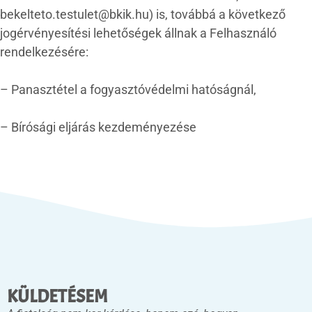
bekelteto.testulet@bkik.hu) is, továbbá a következő
jogérvényesítési lehetőségek állnak a Felhasználó
rendelkezésére:
– Panasztétel a fogyasztóvédelmi hatóságnál,
– Bírósági eljárás kezdeményezése
KÜLDETÉSEM