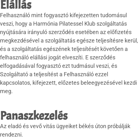
Elállás
Felhasználó mint fogyasztó kifejezetten tudomásul
veszi, hogy a Harmónia Pilatessel Klub szolgáltatás
nyújtására irányuló szerződés esetében az előfizetés
megkezdésével a szolgáltatás egésze teljesítésre kerül,
és a szolgáltatás egészének teljesítését követően a
felhasználó elállási jogát elveszíti. E szerződés
elfogadásával fogyasztó ezt tudmásul veszi, és
Szolgáltató a teljesítést a Felhasználó ezzel
kapcsolatos, kifejezett, előzetes beleegyezésével kezdi
meg.
Panaszkezelés
Az eladó és vevő vitás ügyeiket békés úton próbálják
rendezni.