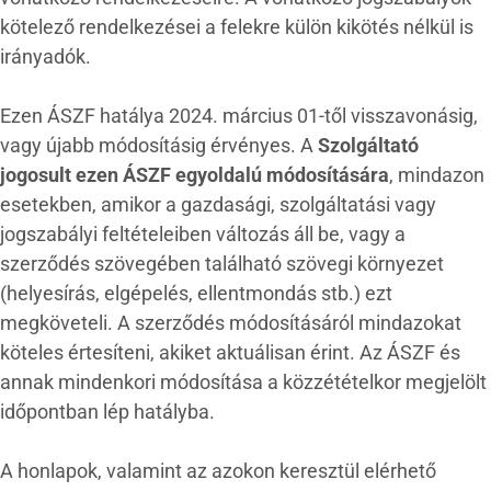
kötelező rendelkezései a felekre külön kikötés nélkül is
irányadók.
Ezen ÁSZF hatálya 2024. március 01-től visszavonásig,
vagy újabb módosításig érvényes. A
Szolgáltató
jogosult ezen ÁSZF egyoldalú módosítására
, mindazon
esetekben, amikor a gazdasági, szolgáltatási vagy
jogszabályi feltételeiben változás áll be, vagy a
szerződés szövegében található szövegi környezet
(helyesírás, elgépelés, ellentmondás stb.) ezt
megköveteli. A szerződés módosításáról mindazokat
köteles értesíteni, akiket aktuálisan érint. Az ÁSZF és
annak mindenkori módosítása a közzétételkor megjelölt
időpontban lép hatályba.
A honlapok, valamint az azokon keresztül elérhető