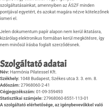
szolgáltatásainkat, amennyiben az ÁSZF minden
pontjával egyetért, és azokat magára nézve kötelezőnek
ismeri el.
Jelen dokumentum papír alapon nem kerül iktatásra,
kizárólag elektronikus formában kerül megkötésre, így
nem minősül írásba foglalt szerződésnek.
Szolgáltató adatai
Név:
Harmónia Pilatessel Kft.
Székhely:
1048 Budapest, Székes utca 3. 3. em. 8.
Adószám:
27968060-2-41
Cégjegyzékszám:
01-09-359493
Statisztikai számjele:
27968060-8551-113-01
A szolgáltató elérhetősége, az igénybevevőkkel való