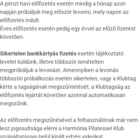
A pénzt havi előfizetés esetén mindig a hónap azon
napján próbáljuk meg először levonni, mely napon az
előfizetés indult.
Éves előfizetés esetén pedig egy évvel az előző fizetést
követően.
Sikertelen bankkártyás fizetés
esetén tájékoztató
levelet küldünk, illetve többször ismételten
megpróbáljuk a levonást. Amennyiben a levonás
többszöri próbálkozás esetén sikertelen, vagy a Klubtag
kérte a tagságának megszűntetését, a Klubtagság az
előfizetés lejártát követően azonnal automatikusan
megszűnik.
Az előfizetés megszűnésével a felhasználónak már nem
lesz jogosultsága elérni a Harmónia Pilatessel Klub
szolgáltatásain belül kínált edzés videókat,