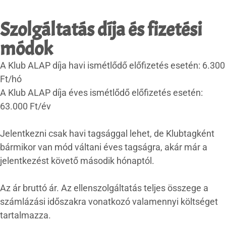
Szolgáltatás díja és fizetési
módok
A Klub ALAP díja havi ismétlődő előfizetés esetén: 6.300
Ft/hó
A Klub ALAP díja éves ismétlődő előfizetés esetén:
63.000 Ft/év
Jelentkezni csak havi tagsággal lehet, de Klubtagként
bármikor van mód váltani éves tagságra, akár már a
jelentkezést követő második hónaptól.
Az ár bruttó ár. Az ellenszolgáltatás teljes összege a
számlázási időszakra vonatkozó valamennyi költséget
tartalmazza.