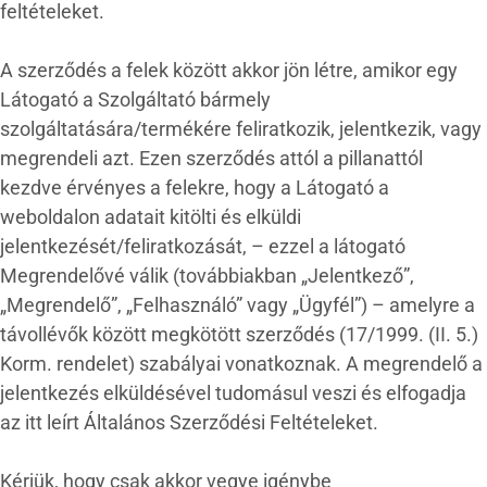
feltételeket.
A szerződés a felek között akkor jön létre, amikor egy
Látogató a Szolgáltató bármely
szolgáltatására/termékére feliratkozik, jelentkezik, vagy
megrendeli azt. Ezen szerződés attól a pillanattól
kezdve érvényes a felekre, hogy a Látogató a
weboldalon adatait kitölti és elküldi
jelentkezését/feliratkozását, – ezzel a látogató
Megrendelővé válik (továbbiakban „Jelentkező”,
„Megrendelő”, „Felhasználó” vagy „Ügyfél”) – amelyre a
távollévők között megkötött szerződés (17/1999. (II. 5.)
Korm. rendelet) szabályai vonatkoznak. A megrendelő a
jelentkezés elküldésével tudomásul veszi és elfogadja
az itt leírt Általános Szerződési Feltételeket.
Kérjük, hogy csak akkor vegye igénybe