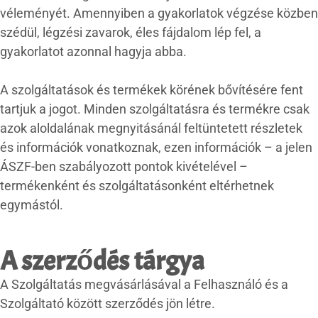
véleményét. Amennyiben a gyakorlatok végzése közben
szédül, légzési zavarok, éles fájdalom lép fel, a
gyakorlatot azonnal hagyja abba.
A szolgáltatások és termékek körének bővítésére fent
tartjuk a jogot. Minden szolgáltatásra és termékre csak
azok aloldalának megnyitásánál feltüntetett részletek
és információk vonatkoznak, ezen információk – a jelen
ÁSZF-ben szabályozott pontok kivételével –
termékenként és szolgáltatásonként eltérhetnek
egymástól.
A szerződés tárgya
A Szolgáltatás megvásárlásával a Felhasználó és a
Szolgáltató között szerződés jön létre.