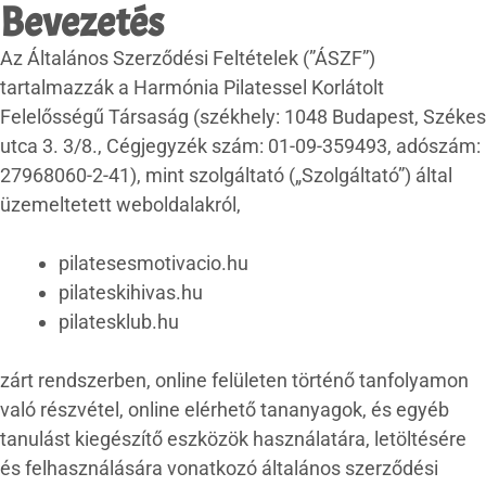
Bevezetés
Az Általános Szerződési Feltételek (”ÁSZF”)
tartalmazzák a Harmónia Pilatessel Korlátolt
Felelősségű Társaság (székhely: 1048 Budapest, Székes
utca 3. 3/8., Cégjegyzék szám: 01-09-359493, adószám:
27968060-2-41), mint szolgáltató („Szolgáltató”) által
üzemeltetett weboldalakról,
pilatesesmotivacio.hu
pilateskihivas.hu
pilatesklub.hu
zárt rendszerben, online felületen történő tanfolyamon
való részvétel, online elérhető tananyagok, és egyéb
tanulást kiegészítő eszközök használatára, letöltésére
és felhasználására vonatkozó általános szerződési