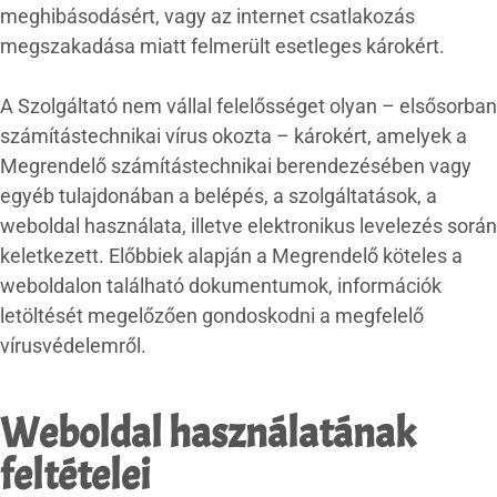
meghibásodásért, vagy az internet csatlakozás
megszakadása miatt felmerült esetleges károkért.
A Szolgáltató nem vállal felelősséget olyan – elsősorban
számítástechnikai vírus okozta – károkért, amelyek a
Megrendelő számítástechnikai berendezésében vagy
egyéb tulajdonában a belépés, a szolgáltatások, a
weboldal használata, illetve elektronikus levelezés során
keletkezett. Előbbiek alapján a Megrendelő köteles a
weboldalon található dokumentumok, információk
letöltését megelőzően gondoskodni a megfelelő
vírusvédelemről.
Weboldal használatának
feltételei