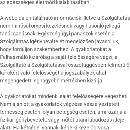
az egészséges életmód kialakításában.
A weboldalon található információk illetve a Szolgáltatás
nem minősül orvosi kezelésnek vagy hasonló jellegű
tanácsadásnak. Egészségügyi panaszok esetén a
Szolgáltatás igénybevételét megelőzően javasoljuk,
hogy forduljon szakemberhez. A gyakorlatokat a
Felhasználó kizárólag a saját felelősségére végzi, a
Szolgáltató a Szolgáltatással összefüggésben felmerülő
károkért való felelősségét a jogszabályok által
megengedett legnagyobb mértékben kizárja.
A gyakorlatokat mindenki saját felelősségére végezheti.
Nem ajánlott a gyakorlatok végzése veszélyeztetett
terhesség esetén, olyan betegség esetén, ami kizárja a
fizikai igénybevételt, vagy műtét utáni lábadozás ideje
alatt. Ha kétségei vannak, kérje ki kezelőorvosa