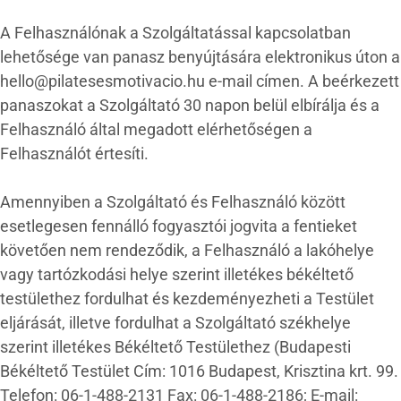
A Felhasználónak a Szolgáltatással kapcsolatban
lehetősége van panasz benyújtására elektronikus úton a
hello@pilatesesmotivacio.hu e-mail címen. A beérkezett
panaszokat a Szolgáltató 30 napon belül elbírálja és a
Felhasználó által megadott elérhetőségen a
Felhasználót értesíti.
Amennyiben a Szolgáltató és Felhasználó között
esetlegesen fennálló fogyasztói jogvita a fentieket
követően nem rendeződik, a Felhasználó a lakóhelye
vagy tartózkodási helye szerint illetékes békéltető
testülethez fordulhat és kezdeményezheti a Testület
eljárását, illetve fordulhat a Szolgáltató székhelye
szerint illetékes Békéltető Testülethez (Budapesti
Békéltető Testület Cím: 1016 Budapest, Krisztina krt. 99.
Telefon: 06-1-488-2131 Fax: 06-1-488-2186; E-mail: