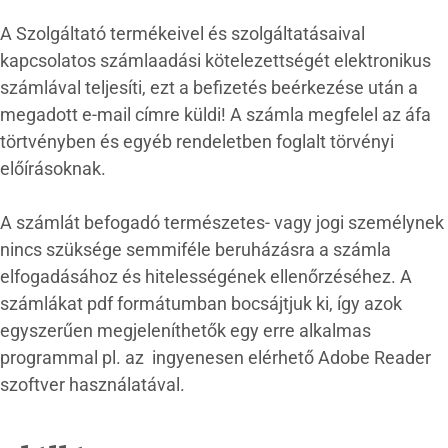
A Szolgáltató termékeivel és szolgáltatásaival
kapcsolatos számlaadási kötelezettségét elektronikus
számlával teljesíti, ezt a befizetés beérkezése után a
megadott e-mail címre küldi! A számla megfelel az áfa
törtvényben és egyéb rendeletben foglalt törvényi
előírásoknak.
A számlát befogadó természetes- vagy jogi személynek
nincs szüksége semmiféle beruházásra a számla
elfogadásához és hitelességének ellenőrzéséhez. A
számlákat pdf formátumban bocsájtjuk ki, így azok
egyszerűen megjeleníthetők egy erre alkalmas
programmal pl. az ingyenesen elérhető Adobe Reader
szoftver használatával.